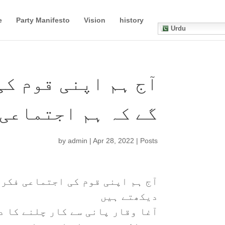
e
Party Manifesto
Vision
history
Urdu
آج ہم اپنی قوم کی
گے کہ ہم اجتماعی 
by
admin
|
Apr 28, 2022
|
Posts
آج ہم اپنی قوم کی اجتماعی فکر 
دیکھتے ہیں
آغا وقار پانی سے کار چلنے کا د