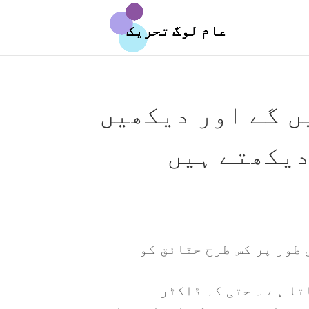
ں گے اور دیکھیں
دیکھتے ہیں
 طور پر کس طرح حقائق کو
تا ہے ۔ حتی کہ ڈاکٹر