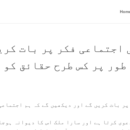
Hom
 اجتماعی فکر پر بات کری
طور پر کس طرح حقائق کو 
پر بات کریں گے اور دیکھیں گے کہ ہم اجتماعی
عوی کرتا ہے اور سارا ملک اس کا دیوانہ ہوجا