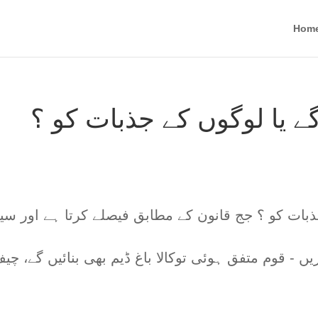
Hom
ے یا لوگوں کے جذبات کو ؟
جذبات کو ؟ جج قانون کے مطابق فیصلے کرتا ہے اور 