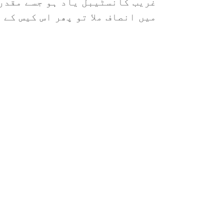
غریب کانسٹیبل یاد ہو جسے مقدر 
میں انصاف ملا تو پھر اس کیس کے