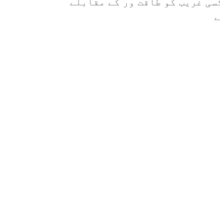
سی غریب کو طاقت ور کے مقابلے
ے