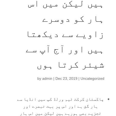
ہیں لیکن میں اس
ہار کو دوسرے
زاویے سے دیکھتا
ہیں اور آج آپ سے
شیئر کرتا ہوں
by
admin
|
Dec 23, 2019
|
Uncategorized
پاکستان کرکٹ ٹیم ورلڈ کپ میں انڈیا سے
ہار گئ ہے اور اس پر بہت تبصرے اور
تجزیے بھی ہورہے ہیں لیکن میں اس ہار