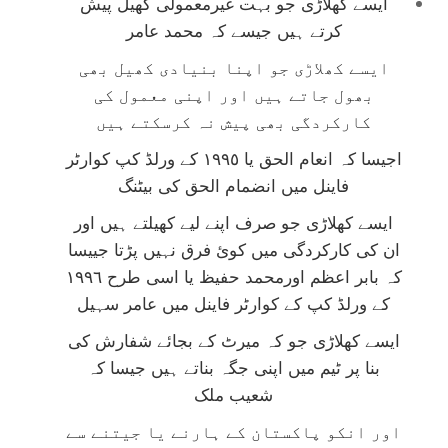
ایسے کھلاڑی جو بہت غیرمعمولی کھیل پیش
کرتے ہیں جیسے کہ محمد عامر
ایسے کھلاڑی جو اپنا بنیادی کھیل بھی
بھول جاتے ہیں اور اپنی معمول کی
کارکردگی بھی پیش نہ کرسکتے ہیں
اجیسا کہ انعام الحق یا ١٩٩٥ کے ورلڈ کپ کوارٹر
فاینل میں انضمام الحق کی بیٹنگ
ایسے کھلاڑی جو صرف اپنے لیے کھیلتے ہیں اور
ان کی کارکردگی میں کوئ فرق نہیں پڑتا جییسا
کہ بابر اعظم اورمحمد حفیظ یا اسی طرح ١٩٩٦
کے ورلڈ کپ کے کوارٹر فاینل میں عامر سہیل
ایسے کھلاڑی جو کہ میرٹ کے بجائے شفارش کی
بنا پر ٹیم میں اپنی جگہ بناتے ہیں جیسا کہ
شعیب ملک
اور انکو پاکستان کے ہارنے یا جیتنے سے