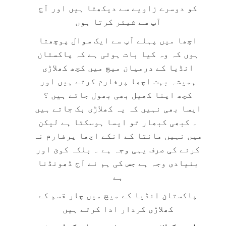
کو دوسرے زاویے سے دیکھتا ہیں اور آج
آپ سے شیئر کرتا ہوں
اچھا میں پہلے آپ سے ایک سوال پوچھتا
ہوں کہ وہ کیا بات ہوتی ہے کہ پاکستان
انڈیا کے درمیان میچ میں کچھ کھلاڑی
ہمیشہ بہت اچھا پرفارم کرتے ہیں اور
کچھ اپنا کھیل بھی بھول جاتے ہیں ؟
ایسا بھی نہیں کہ یہ کھلاڑی بک جاتے ہیں
۔ کبھی کبھار تو ایسا ہوسکتا ہے لیکن
میں نہیں مانتا کے انکے اچھا پرفارم نہ
کرنے کی صرف یہی وجہ ہے ۔ بلکہ کوئ اور
بنیادی وجہ ہے جس کی ہم نے آج ڈھونڈنا
ہے
پاکستان انڈیا کے میچ میں چار قسم کے
کھلاڑی کردار ادا کرتے ہیں