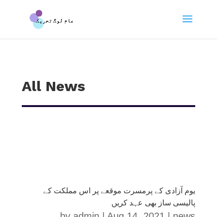
All News
یوم آزادی کے پرمسرت موقعے پر اس مملکت کے
پالیسی ساز بھی عہد کریں
by
admin
|
Aug 14, 2021
|
news